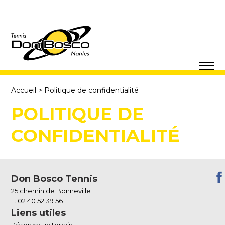
Aller
au
contenu
Accueil
>
Politique de confidentialité
POLITIQUE DE
CONFIDENTIALITÉ
Don Bosco Tennis
25 chemin de Bonneville
T. 02 40 52 39 56
Liens utiles